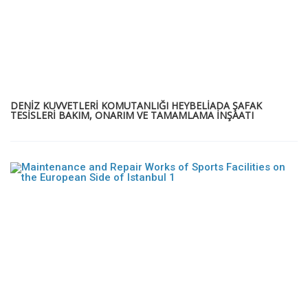
DENİZ KUVVETLERİ KOMUTANLIĞI HEYBELİADA ŞAFAK
TESİSLERİ BAKIM, ONARIM VE TAMAMLAMA İNŞAATI