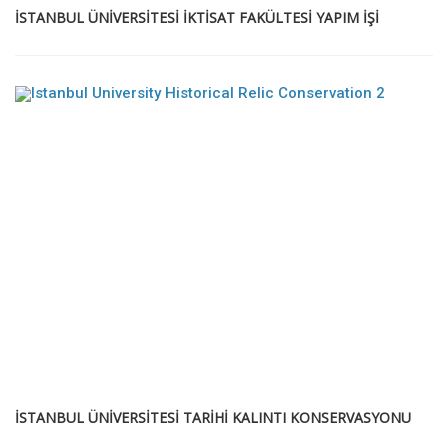
İSTANBUL ÜNİVERSİTESİ İKTİSAT FAKÜLTESİ YAPIM İŞİ
İSTANBUL ÜNİVERSİTESİ TARİHİ KALINTI KONSERVASYONU