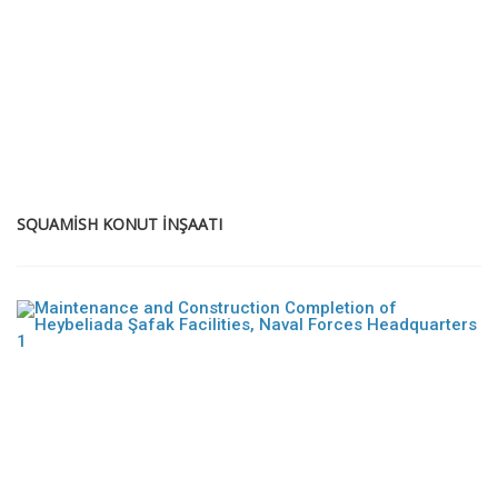
SQUAMISH KONUT İNŞAATI