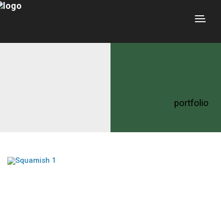
portfolio